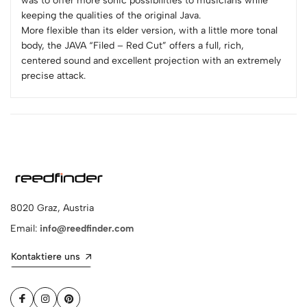
was to offer more sonic possibilities to musicians while
keeping the qualities of the original Java.
More flexible than its elder version, with a little more tonal
body, the JAVA “Filed – Red Cut” offers a full, rich,
centered sound and excellent projection with an extremely
precise attack.
8020 Graz, Austria
Email:
info@reedfinder.com
Kontaktiere uns