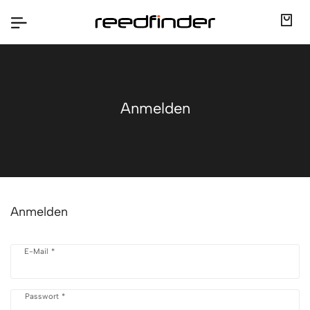
Anmelden
Anmelden
E-Mail *
Passwort *