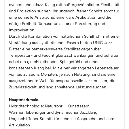
dynamischen Jazz-Klang mit außergewöhnlicher Flexibilität
und Projektion suchen. Ihr ungeschliffener Schnitt sorgt für
eine schnelle Ansprache, eine klare Artikulation und die
nötige Freiheit für ausdrucksstarke Phrasierung und
Improvisation.
Durch die Kombination von natürlichem Schilfrohr mit einer
Verstärkung aus synthetischen Fasern bieten UNIC Jazz-
Blätter eine bemerkenswerte Stabilität gegenüber
Temperatur- und Feuchtigkeitsschwankungen und behalten
dabei ein gleichbleibendes Spielgefühl und einen
konsistenten Klang bei. Mit einer verlängerten Lebensdauer
von bis zu sechs Monaten, je nach Nutzung, sind sie eine
ausgezeichnete Wahl für anspruchsvolle Jazzmusiker, die
Zuverlässigkeit und lang anhaltende Leistung suchen.
Hauptmerkmale:
Hybridtechnologie: Naturrohr + Kunstfasern
Warmer, lebendiger und dynamischer Jazzklang
Ungeschliffener Schnitt für schnelle Ansprache und klare
Artikulation