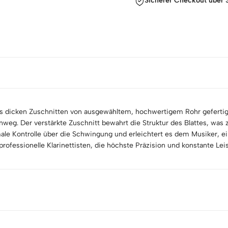
Sicherer Checkout über S
us dicken Zuschnitten von ausgewähltem, hochwertigem Rohr gefertigt
nweg. Der verstärkte Zuschnitt bewahrt die Struktur des Blattes, was
male Kontrolle über die Schwingung und erleichtert es dem Musiker, ei
professionelle Klarinettisten, die höchste Präzision und konstante Lei