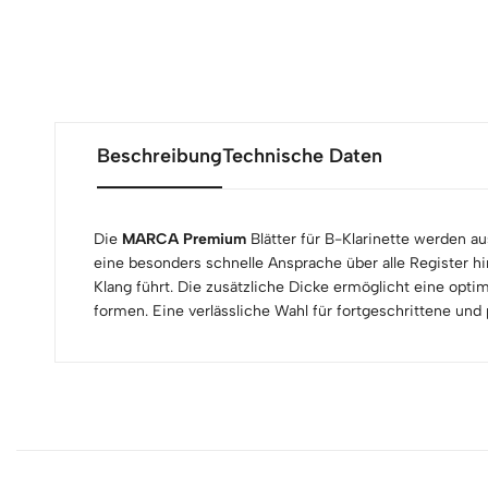
Beschreibung
Technische Daten
Die
MARCA Premium
Blätter für B-Klarinette werden a
eine besonders schnelle Ansprache über alle Register hi
Klang führt. Die zusätzliche Dicke ermöglicht eine opti
formen. Eine verlässliche Wahl für fortgeschrittene und 