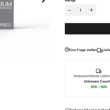
Menge
-
+
Eine Frage stellen
Lief
Voraussichtliche Liefe
Unknown Count
N/A - N/A