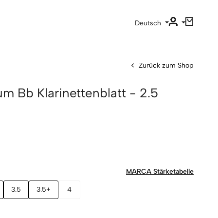
Deutsch
Zurück zum Shop
 Bb Klarinettenblatt - 2.5
MARCA Stärketabelle
3.5
3.5+
4