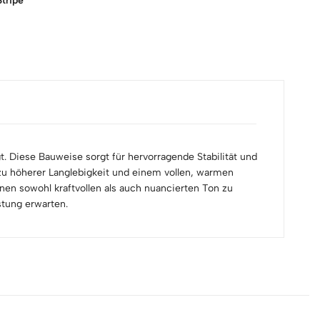
tripe
. Diese Bauweise sorgt für hervorragende Stabilität und
 zu höherer Langlebigkeit und einem vollen, warmen
nen sowohl kraftvollen als auch nuancierten Ton zu
stung erwarten.