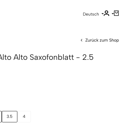
Deutsch
Zurück zum Shop
to Alto Saxofonblatt - 2.5
3.5
4