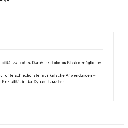
tripe
lität zu bieten. Durch ihr dickeres Blank ermöglichen
nd für unterschiedlichste musikalische Anwendungen –
 Flexibilität in der Dynamik, sodass