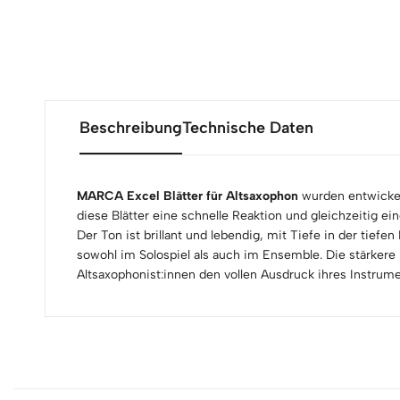
Beschreibung
Technische Daten
MARCA Excel Blätter für Altsaxophon
wurden entwickelt
diese Blätter eine schnelle Reaktion und gleichzeitig ein
Der Ton ist brillant und lebendig, mit Tiefe in der tie
sowohl im Solospiel als auch im Ensemble. Die stärkere B
Altsaxophonist:innen den vollen Ausdruck ihres Instrume