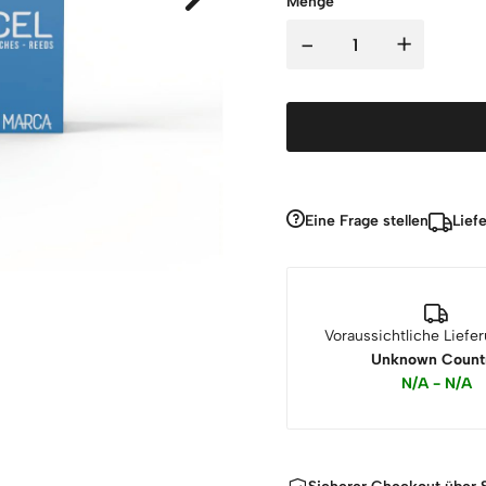
Menge
-
+
Eine Frage stellen
Lief
Voraussichtliche Liefe
Unknown Count
N/A - N/A