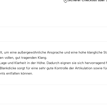
Sicherer Checkout über S
, um eine außergewöhnliche Ansprache und eine hohe klangliche Stabi
en vollen, gut tragenden Klang.
fen Lage und Klarheit in der Höhe. Dadurch eignen sie sich hervorrage
lankdicke sorgt für eine sehr gute Kontrolle der Artikulation sowie für
nts entfalten können.