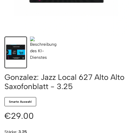
Gonzalez: Jazz Local 627 Alto Alto
Saxofonblatt - 3.25
Smarte Auswahl
€29.00
Stärke:
3.25