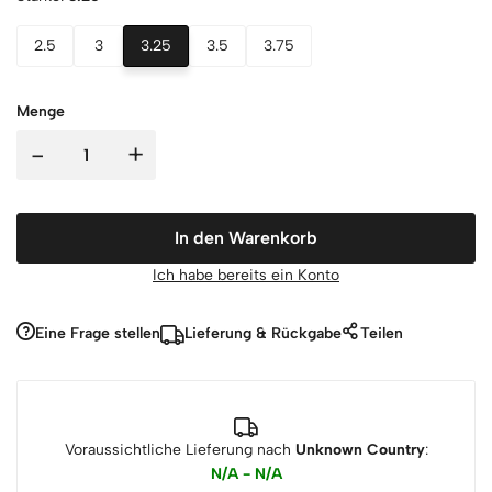
2.5
3
3.25
3.5
3.75
Menge
-
+
In den Warenkorb
Ich habe bereits ein Konto
Eine Frage stellen
Lieferung & Rückgabe
Teilen
Voraussichtliche Lieferung nach
Unknown Country
:
N/A - N/A