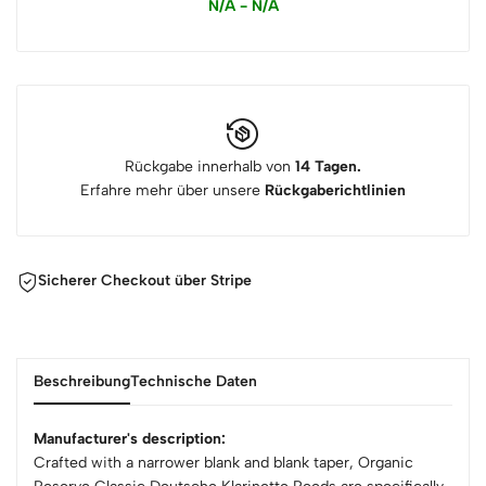
N/A - N/A
Rückgabe innerhalb von
14 Tagen.
Erfahre mehr über unsere
Rückgaberichtlinien
Sicherer Checkout über Stripe
Beschreibung
Technische Daten
Manufacturer's description:
Crafted with a narrower blank and blank taper, Organic