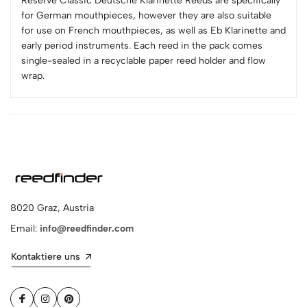
Reserve Classic Deutsche Klarinette Reeds are specifically
for German mouthpieces, however they are also suitable
for use on French mouthpieces, as well as Eb Klarinette and
early period instruments. Each reed in the pack comes
single-sealed in a recyclable paper reed holder and flow
wrap.
8020 Graz, Austria
Email:
info@reedfinder.com
Kontaktiere uns