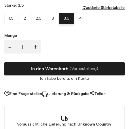
Stärke:
3.5
D'addario Stärketabelle
1.5
2
2.5
3
3.5
4
Menge
-
+
In den Warenkorb
(Vorbestellung)
Ich habe bereits ein Konto
Eine Frage stellen
Lieferung & Rückgabe
Teilen
Voraussichtliche Lieferung nach
Unknown Country
: