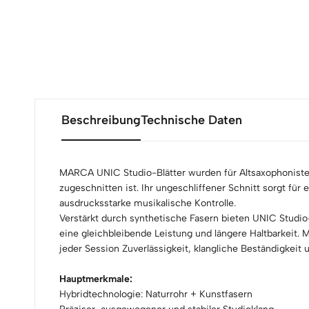
Beschreibung
Technische Daten
MARCA UNIC Studio-Blätter wurden für Altsaxophonisten 
zugeschnitten ist. Ihr ungeschliffener Schnitt sorgt für
ausdrucksstarke musikalische Kontrolle.
Verstärkt durch synthetische Fasern bieten UNIC Stud
eine gleichbleibende Leistung und längere Haltbarkeit. M
jeder Session Zuverlässigkeit, klangliche Beständigkeit
Hauptmerkmale:
Hybridtechnologie: Naturrohr + Kunstfasern