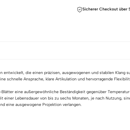
Sicherer Checkout über S
entwickelt, die einen präzisen, ausgewogenen und stabilen Klang su
 eine schnelle Ansprache, klare Artikulation und hervorragende Flexibi
io-Blätter eine außergewöhnliche Beständigkeit gegenüber Temperatu
it einer Lebensdauer von bis zu sechs Monaten, je nach Nutzung, sind 
 und eine ausgewogene Projektion verlangen.