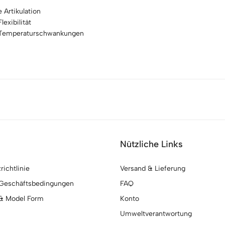
 Artikulation
exibilität
d Temperaturschwankungen
Nützliche Links
ichtlinie
Versand & Lieferung
 Geschäftsbedingungen
FAQ
& Model Form
Konto
Umweltverantwortung