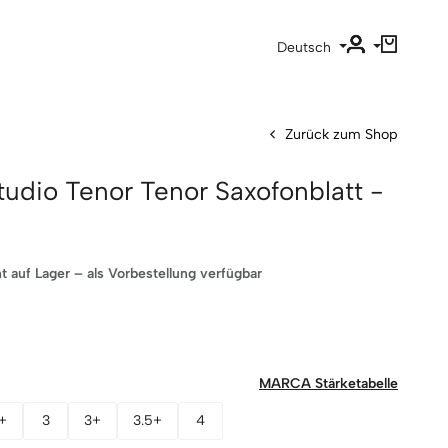
Deutsch
Zurück zum Shop
tudio Tenor Tenor Saxofonblatt -
t auf Lager – als Vorbestellung verfügbar
MARCA Stärketabelle
+
3
3+
3.5+
4