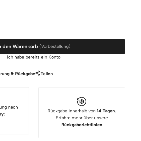
n den Warenkorb
(Vorbestellung)
Ich habe bereits ein Konto
erung & Rückgabe
Teilen
rung nach
Rückgabe innerhalb von
14 Tagen.
ry
:
Erfahre mehr über unsere
Rückgaberichtlinien