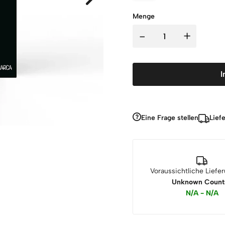
Menge
-
+
I
Eine Frage stellen
Lief
Voraussichtliche Liefe
Unknown Count
N/A - N/A