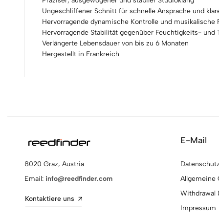
Präziser, ausgewogener und stabiler Studioklang
Ungeschliffener Schnitt für schnelle Ansprache und klare
Hervorragende dynamische Kontrolle und musikalische Fl
Hervorragende Stabilität gegenüber Feuchtigkeits- un
Verlängerte Lebensdauer von bis zu 6 Monaten
Hergestellt in Frankreich
E-Mail
Datenschutzr
8020 Graz, Austria
Allgemeine
Email:
info@reedfinder.com
Withdrawal 
Kontaktiere uns
Impressum