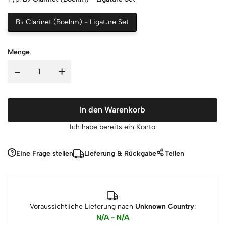
B♭ Clarinet (Boehm) - Ligature Set
Menge
-
+
In den Warenkorb
Ich habe bereits ein Konto
Eine Frage stellen
Lieferung & Rückgabe
Teilen
Voraussichtliche Lieferung nach
Unknown Country
:
N/A - N/A