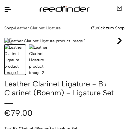
Shop
Leather Clarinet Ligature
Zurück zum Shop
Leather Clarinet Ligature - B♭
Clarinet (Boehm) - Ligature Set
€79.00
Typ:
B♭ Clarinet (Boehm) - Ligature Set