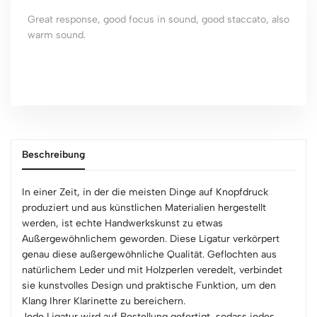
Great response, good focus in sound, good staccato, also
warm sound.
Beschreibung
In einer Zeit, in der die meisten Dinge auf Knopfdruck
produziert und aus künstlichen Materialien hergestellt
werden, ist echte Handwerkskunst zu etwas
Außergewöhnlichem geworden. Diese Ligatur verkörpert
genau diese außergewöhnliche Qualität. Geflochten aus
natürlichem Leder und mit Holzperlen veredelt, verbindet
sie kunstvolles Design und praktische Funktion, um den
Klang Ihrer Klarinette zu bereichern.
Jede Ligatur wird auf Bestellung gefertigt, sodass jedes