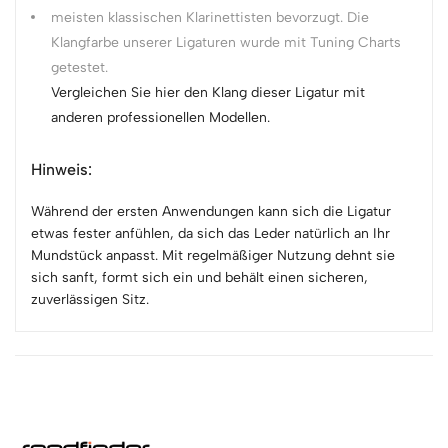
meisten klassischen Klarinettisten bevorzugt. Die
Klangfarbe unserer Ligaturen wurde mit Tuning Charts
getestet.
Vergleichen Sie hier den Klang dieser Ligatur mit
anderen professionellen Modellen.
Hinweis:
Während der ersten Anwendungen kann sich die Ligatur
etwas fester anfühlen, da sich das Leder natürlich an Ihr
Mundstück anpasst. Mit regelmäßiger Nutzung dehnt sie
sich sanft, formt sich ein und behält einen sicheren,
zuverlässigen Sitz.