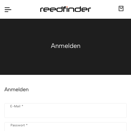
Anmelden
Anmelden
E-Mail *
Passwort *