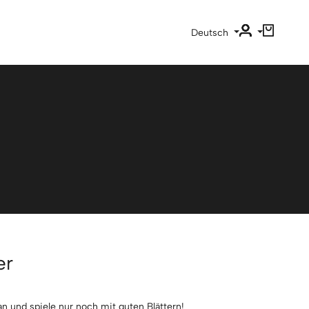
Deutsch
er
n und spiele nur noch mit guten Blättern!