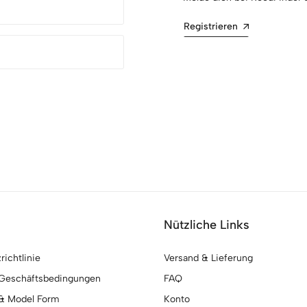
Registrieren
Nützliche Links
ichtlinie
Versand & Lieferung
 Geschäftsbedingungen
FAQ
& Model Form
Konto