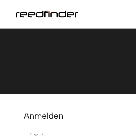
Anmelden
E-Mail *