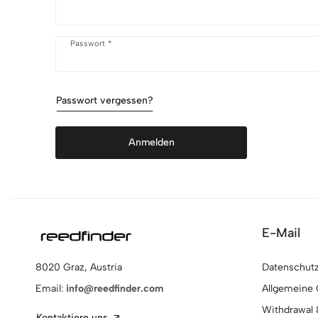
Passwort *
Passwort vergessen?
Anmelden
E-Mail
Datenschutzr
8020 Graz, Austria
Allgemeine
Email:
info@reedfinder.com
Withdrawal 
Kontaktiere uns