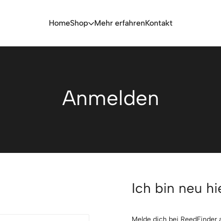
Home
Shop
Mehr erfahren
Kontakt
Anmelden
Ich bin neu hi
Melde dich bei ReedFinder a